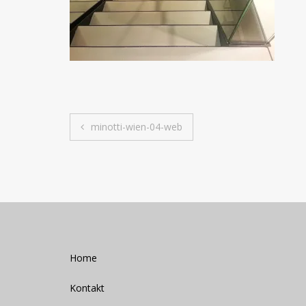
Beitrags-
minotti-wien-04-web
Navigation
Home
Kontakt