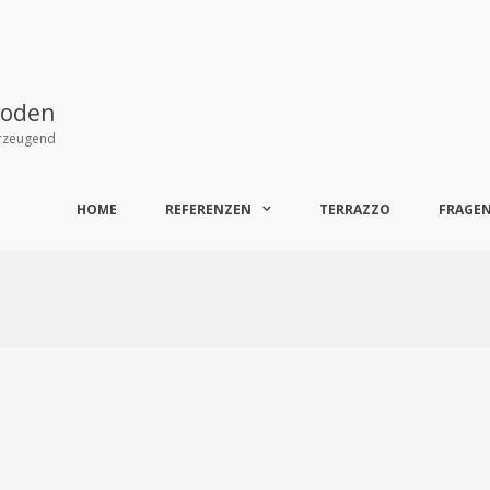
boden
erzeugend
HOME
REFERENZEN
TERRAZZO
FRAGE