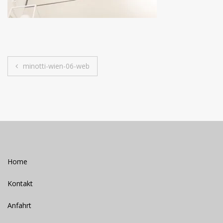
Beitrags-
minotti-wien-06-web
Navigation
Home
Kontakt
Anfahrt